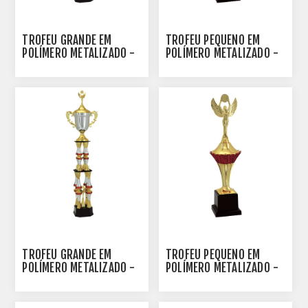
TROFÉU GRANDE EM
TROFÉU PEQUENO EM
POLÍMERO METALIZADO -
POLÍMERO METALIZADO -
100101-AZE
39 CM - 500111-VM
TROFÉU GRANDE EM
TROFÉU PEQUENO EM
POLÍMERO METALIZADO -
POLÍMERO METALIZADO -
100101-VM
34 CM - 500112-VM