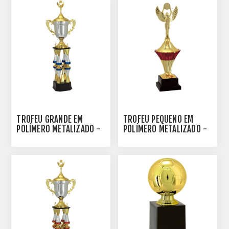
TROFÉU GRANDE EM
TROFÉU PEQUENO EM
POLÍMERO METALIZADO -
POLÍMERO METALIZADO -
100102-AZE
29 CM - 500113-VM