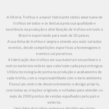
A Vitória Troféus é a maior fabricante latino americana de
troféus seriados e se destaca pela sua qualidade e
excelência na produção e distribuição de troféus em todo o
Brasil e exportando para mais de 20 países.
A sua linha de troféus é ampla e atende aos mais variados
eventos, desde competições esportivas a homenagens e
eventos corporativos.
A fabricação dos troféus em sua maioria é em polímero e
outros materiais nobres que valorizam cada peça entregue.
Utiliza tecnologia de ponta na produção e acabamento de
cada troféu, com a responsabilidade com o meio ambiente.
Possui um centro de desenvolvimento e design próprio,
com todas as criações originais e voltadas para atender os
mais de 2000 pontos de vendas espalhados pelo país e
exterior.
Uma linha de troféus extensa e dividida em vários