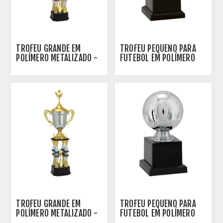
TROFÉU GRANDE EM
TROFÉU PEQUENO PARA
POLÍMERO METALIZADO -
FUTEBOL EM POLÍMERO
100102-VM
METALIZADO - 18 CM -
500141-DO
TROFÉU GRANDE EM
TROFÉU PEQUENO PARA
POLÍMERO METALIZADO -
FUTEBOL EM POLÍMERO
100103-AZE
METALIZADO - 16 CM -